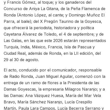
y Francis Gómez, al toque; y los ganaderos del
Concurso de Aniya La Gitana, de la Peña Flamenca de
Ronda (Antonio López, al cante; y Domingo Muñoz El
Parra, al baile); del X Pregón Taurino de la Goyesca,
que ofrecerá la periodista, historiadora y política
Cayetana Álvarez de Toledo, el 4 de septiembre; y de
Las Galas, en las que este 2026 estarán representados
Turquía, India, México, Francia, Isla de Pascua y
Ciudad Real, además de Ronda, en la LII edición, del
29 al 30 de agosto.
El acto, conducido por el comunicador, responsable
de Radio Ronda, Juan Miguel Aguilar, comenzó con la
entrega de un ramo de flores a la Presidenta de las
Damas Goyescas, la empresaria Milagros Naranjo; y a
las Damas: Ana Vázquez Huesa, María del Mar Vela
Bravo, María Sánchez Naranjo, Lucía Crespillo
Martín, Paula Lara Campos, Lucía Becerra Serrano y