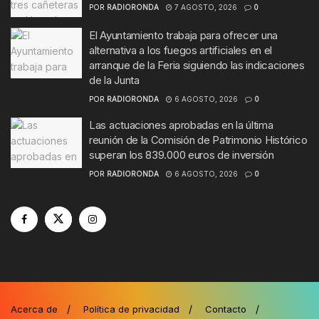
POR
RADIORONDA
7 AGOSTO, 2026
0
El Ayuntamiento trabaja para ofrecer una
alternativa a los fuegos artificiales en el
arranque de la Feria siguiendo las indicaciones
de la Junta
POR
RADIORONDA
6 AGOSTO, 2026
0
Las actuaciones aprobadas en la última
reunión de la Comisión de Patrimonio Histórico
superan los 839.000 euros de inversión
POR
RADIORONDA
6 AGOSTO, 2026
0
Acerca de
Política de privacidad
Contacto