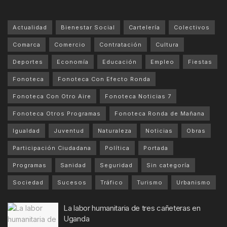
Actualidad
Bienestar Social
Cartelería
Colectivos
Comarca
Comercio
Contratación
Cultura
Deportes
Economía
Educación
Empleo
Fiestas
Fonoteca
Fonoteca Con Efecto Ronda
Fonoteca Con Otro Aire
Fonoteca Noticias 7
Fonoteca Otros Programas
Fonoteca Ronda de Mañana
Igualdad
Juventud
Naturaleza
Noticias
Obras
Participación Ciudadana
Política
Portada
Programas
Sanidad
Seguridad
Sin categoría
Sociedad
Sucesos
Tráfico
Turismo
Urbanismo
La labor humanitaria de tres cañeteras en
Uganda