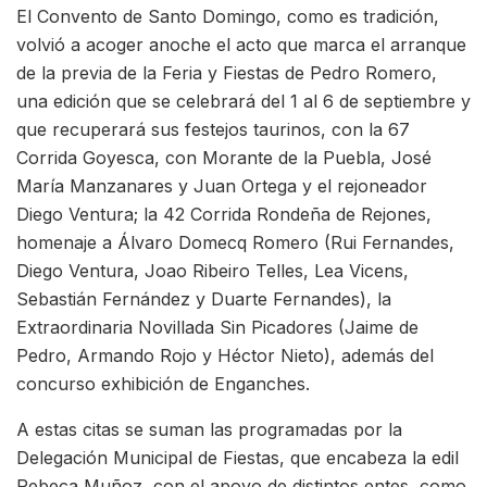
El Convento de Santo Domingo, como es tradición,
volvió a acoger anoche el acto que marca el arranque
de la previa de la Feria y Fiestas de Pedro Romero,
una edición que se celebrará del 1 al 6 de septiembre y
que recuperará sus festejos taurinos, con la 67
Corrida Goyesca, con Morante de la Puebla, José
María Manzanares y Juan Ortega y el rejoneador
Diego Ventura; la 42 Corrida Rondeña de Rejones,
homenaje a Álvaro Domecq Romero (Rui Fernandes,
Diego Ventura, Joao Ribeiro Telles, Lea Vicens,
Sebastián Fernández y Duarte Fernandes), la
Extraordinaria Novillada Sin Picadores (Jaime de
Pedro, Armando Rojo y Héctor Nieto), además del
concurso exhibición de Enganches.
A estas citas se suman las programadas por la
Delegación Municipal de Fiestas, que encabeza la edil
Rebeca Muñoz, con el apoyo de distintos entes, como