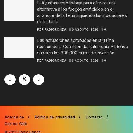
El Ayuntamiento trabaja para ofrecer una
alternativa a los fuegos artificiales en el
arranque de la Feria siguiendo las indicaciones
de la Junta
POR
RADIORONDA
6 AGOSTO, 2026
0
Las actuaciones aprobadas en la última
reunión de la Comisión de Patrimonio Histórico
superan los 839.000 euros de inversión
POR
RADIORONDA
6 AGOSTO, 2026
0
Acerca de
Política de privacidad
Contacto
Correo Web
© 2023
Radio Ronda
.