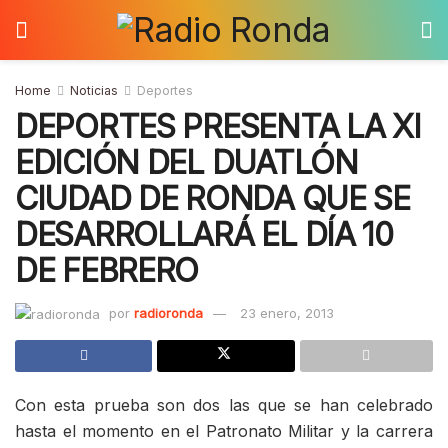
Home
Noticias
Deportes
DEPORTES PRESENTA LA XI
EDICIÓN DEL DUATLÓN
CIUDAD DE RONDA QUE SE
DESARROLLARÁ EL DÍA 10
DE FEBRERO
por
radioronda
23 enero, 2013
Con esta prueba son dos las que se han celebrado
hasta el momento en el Patronato Militar y la carrera