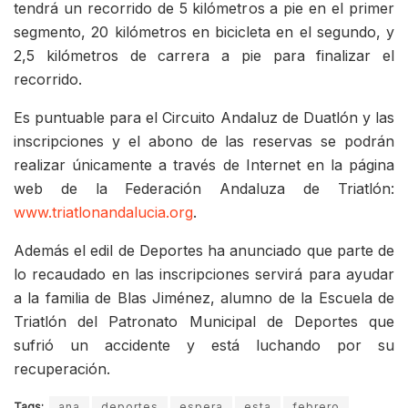
tendrá un recorrido de 5 kilómetros a pie en el primer
segmento, 20 kilómetros en bicicleta en el segundo, y
2,5 kilómetros de carrera a pie para finalizar el
recorrido.
Es puntuable para el Circuito Andaluz de Duatlón y las
inscripciones y el abono de las reservas se podrán
realizar únicamente a través de Internet en la página
web de la Federación Andaluza de Triatlón:
www.triatlonandalucia.org
.
Además el edil de Deportes ha anunciado que parte de
lo recaudado en las inscripciones servirá para ayudar
a la familia de Blas Jiménez, alumno de la Escuela de
Triatlón del Patronato Municipal de Deportes que
sufrió un accidente y está luchando por su
recuperación.
Tags:
ana
deportes
espera
esta
febrero