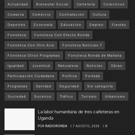
Actualidad
Bienestar Social
Cartelería
Colectivos
Comarca
Comercio
Contratación
Cultura
Deportes
Economía
Educación
Empleo
Fiestas
Fonoteca
Fonoteca Con Efecto Ronda
Fonoteca Con Otro Aire
Fonoteca Noticias 7
Fonoteca Otros Programas
Fonoteca Ronda de Mañana
Igualdad
Juventud
Naturaleza
Noticias
Obras
Participación Ciudadana
Política
Portada
Programas
Sanidad
Seguridad
Sin categoría
Sociedad
Sucesos
Tráfico
Turismo
Urbanismo
La labor humanitaria de tres cañeteras en
Uganda
POR
RADIORONDA
7 AGOSTO, 2026
0