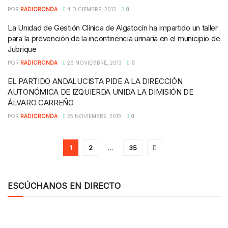
POR
RADIORONDA
4 DICIEMBRE, 2013
0
La Unidad de Gestión Clínica de Algatocín ha impartido un taller
para la prevención de la incontinencia urinaria en el municipio de
Jubrique
POR
RADIORONDA
26 NOVIEMBRE, 2013
0
EL PARTIDO ANDALUCISTA PIDE A LA DIRECCIÓN
AUTONÓMICA DE IZQUIERDA UNIDA LA DIMISIÓN DE
ÁLVARO CARREÑO
POR
RADIORONDA
25 NOVIEMBRE, 2013
0
1
2
…
35
ESCÚCHANOS EN DIRECTO