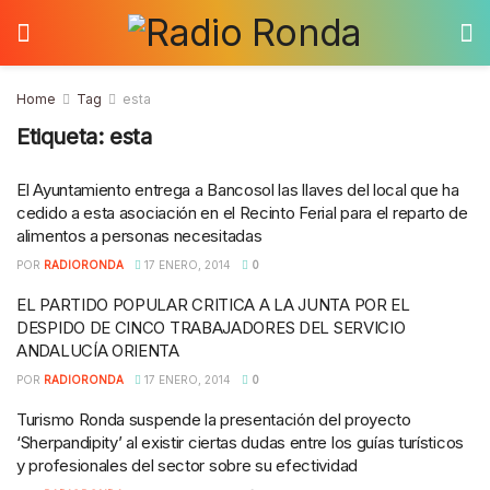
Home
Tag
esta
Etiqueta:
esta
El Ayuntamiento entrega a Bancosol las llaves del local que ha
cedido a esta asociación en el Recinto Ferial para el reparto de
alimentos a personas necesitadas
POR
RADIORONDA
17 ENERO, 2014
0
EL PARTIDO POPULAR CRITICA A LA JUNTA POR EL
DESPIDO DE CINCO TRABAJADORES DEL SERVICIO
ANDALUCÍA ORIENTA
POR
RADIORONDA
17 ENERO, 2014
0
Turismo Ronda suspende la presentación del proyecto
‘Sherpandipity’ al existir ciertas dudas entre los guías turísticos
y profesionales del sector sobre su efectividad