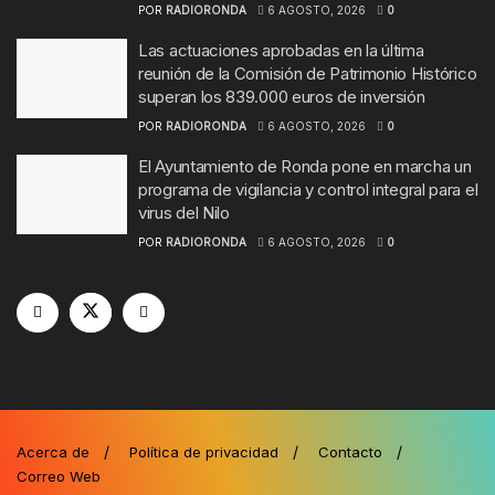
POR
RADIORONDA
6 AGOSTO, 2026
0
Las actuaciones aprobadas en la última
reunión de la Comisión de Patrimonio Histórico
superan los 839.000 euros de inversión
POR
RADIORONDA
6 AGOSTO, 2026
0
El Ayuntamiento de Ronda pone en marcha un
programa de vigilancia y control integral para el
virus del Nilo
POR
RADIORONDA
6 AGOSTO, 2026
0
Acerca de
Política de privacidad
Contacto
Correo Web