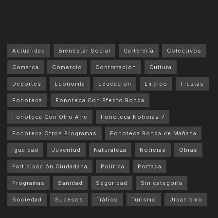
Actualidad
Bienestar Social
Cartelería
Colectivos
Comarca
Comercio
Contratación
Cultura
Deportes
Economía
Educación
Empleo
Fiestas
Fonoteca
Fonoteca Con Efecto Ronda
Fonoteca Con Otro Aire
Fonoteca Noticias 7
Fonoteca Otros Programas
Fonoteca Ronda de Mañana
Igualdad
Juventud
Naturaleza
Noticias
Obras
Participación Ciudadana
Política
Portada
Programas
Sanidad
Seguridad
Sin categoría
Sociedad
Sucesos
Tráfico
Turismo
Urbanismo