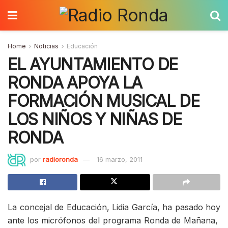
Home
Noticias
Educación
EL AYUNTAMIENTO DE
RONDA APOYA LA
FORMACIÓN MUSICAL DE
LOS NIÑOS Y NIÑAS DE
RONDA
por
radioronda
16 marzo, 2011
La concejal de Educación, Lidia García, ha pasado hoy
ante los micrófonos del programa Ronda de Mañana,