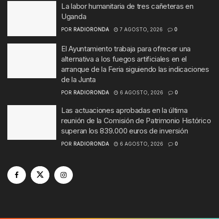
La labor humanitaria de tres cañeteras en
Uganda
POR
RADIORONDA
7 AGOSTO, 2026
0
El Ayuntamiento trabaja para ofrecer una
alternativa a los fuegos artificiales en el
arranque de la Feria siguiendo las indicaciones
de la Junta
POR
RADIORONDA
6 AGOSTO, 2026
0
Las actuaciones aprobadas en la última
reunión de la Comisión de Patrimonio Histórico
superan los 839.000 euros de inversión
POR
RADIORONDA
6 AGOSTO, 2026
0