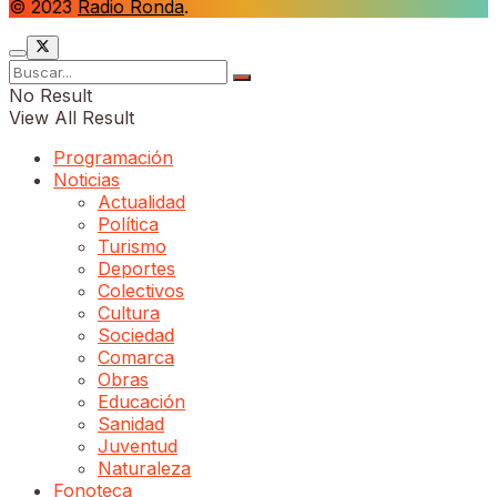
© 2023
Radio Ronda
.
No Result
View All Result
Programación
Noticias
Actualidad
Política
Turismo
Deportes
Colectivos
Cultura
Sociedad
Comarca
Obras
Educación
Sanidad
Juventud
Naturaleza
Fonoteca