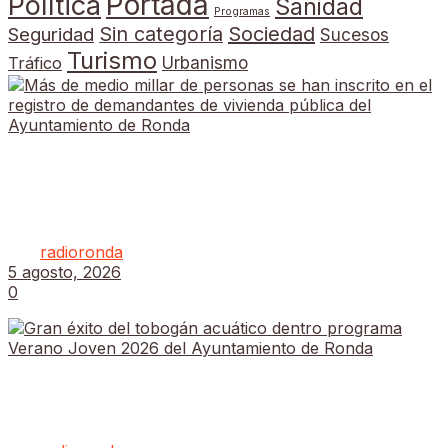
Portada
Política
Sanidad
Programas
Sin categoría
Sociedad
Seguridad
Sucesos
Turismo
Tráfico
Urbanismo
Más de medio millar de personas se han inscrito
en el registro de demandantes de vivienda pública
del Ayuntamiento de Ronda
por
radioronda
5 agosto, 2026
0
Gran éxito del tobogán acuático dentro programa
Verano Joven 2026 del Ayuntamiento de Ronda