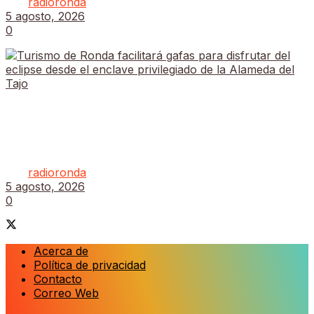
por
radioronda
5 agosto, 2026
0
Turismo de Ronda facilitará gafas para disfrutar
del eclipse desde el enclave privilegiado de la
Alameda del Tajo
por
radioronda
5 agosto, 2026
0
Acerca de
Política de privacidad
Contacto
Correo Web