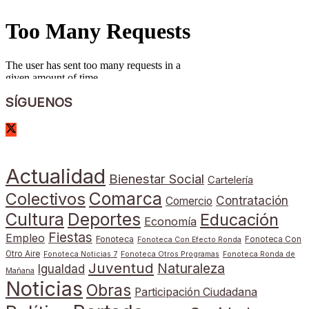
SÍGUENOS
Actualidad
Bienestar Social
Cartelería
Comarca
Colectivos
Contratación
Comercio
Cultura
Deportes
Educación
Economía
Fiestas
Empleo
Fonoteca
Fonoteca Con
Fonoteca Con Efecto Ronda
Otro Aire
Fonoteca Noticias 7
Fonoteca Otros Programas
Fonoteca Ronda de
Juventud
Naturaleza
Igualdad
Mañana
Noticias
Obras
Participación Ciudadana