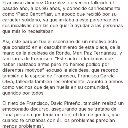
Francisco Jiménez González, su vecino fallecido el
pasado año, a los 96 años, y conocido cariñosamente
como ‘Paco Cantinflas’, un apodo que recibió por su
carácter solidario, ya que imitaba a este personaje en
sus iniciativas con las que quería ayudar a las personas
que más lo necesitaban.
Así, este parque fue el escenario de un emotivo acto
que consistió en el descubrimiento de esta placa, de la
mano de la alcaldesa de Ronda, Mari Paz Fernández, y
familiares de Francisco. “Este acto lo teníamos que
haber realizado antes pero no hemos podido por
diferentes motivos”, excusó la alcaldesa, que recordó
también a la esposa de Francisco, Francisca García
Oliva, fallecida también recientemente. Apuntó a ambos
como vecinos que dejan huella en su comunidad,
queridos por todos.
El nieto de Francisco, David Pinteño, también realizó un
emocionado discurso, asegurando que se trataba de
“una persona que tenía un don, el don de gentes, que
cuando te cruzabas con él, los problemas parecían
menos problemas”.