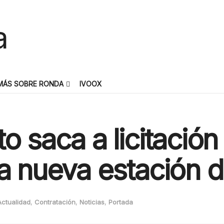
MÁS SOBRE RONDA
IVOOX
 saca a licitación 
la nueva estación 
Actualidad
,
Contratación
,
Noticias
,
Portada