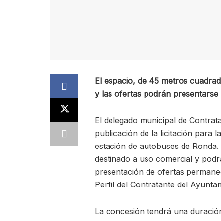
El espacio, de 45 metros cuadrado
y las ofertas podrán presentarse 
El delegado municipal de Contrat
publicación de la licitación para 
estación de autobuses de Ronda. 
destinado a uso comercial y podrá 
presentación de ofertas permanece
Perfil del Contratante del Ayunta
La concesión tendrá una duración