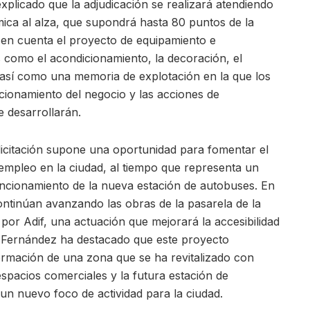
plicado que la adjudicación se realizará atendiendo
mica al alza, que supondrá hasta 80 puntos de la
 en cuenta el proyecto de equipamiento e
s como el acondicionamiento, la decoración, el
a, así como una memoria de explotación en la que los
uncionamiento del negocio y las acciones de
 desarrollarán.
 licitación supone una oportunidad para fomentar el
empleo en la ciudad, al tiempo que representa un
ncionamiento de la nueva estación de autobuses. En
ontinúan avanzando las obras de la pasarela de la
 por Adif, una actuación que mejorará la accesibilidad
. Fernández ha destacado que este proyecto
formación de una zona que se ha revitalizado con
spacios comerciales y la futura estación de
n nuevo foco de actividad para la ciudad.