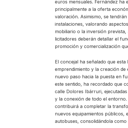
euros mensuales. Fernández ha ex
principalmente a la oferta econó
valoración. Asimismo, se tendrán
instalaciones, valorando aspecto
mobiliario o la inversión previst
licitadores deberán detallar el f
promoción y comercialización que
El concejal ha señalado que esta
emprendimiento y la creación de 
nuevo paso hacia la puesta en fu
este sentido, ha recordado que c
calle Dolores Ibárruri, ejecutadas
y la conexión de todo el entorno
contribuirá a completar la trans
nuevos equipamientos públicos, e
autobuses, consolidándola como u