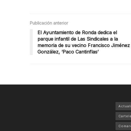
Publicación anterior
El Ayuntamiento de Ronda dedica el
parque infantil de Las Sindicales a la
memoria de su vecino Francisco Jiménez
González, ‘Paco Cantinflas’
Actual
Cartele
Comar