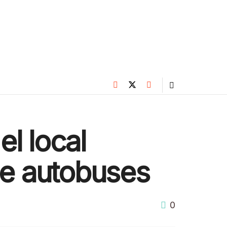
el local
de autobuses
0