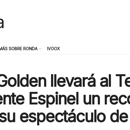
MÁS SOBRE RONDA
IVOOX
olden llevará al T
nte Espinel un rec
 su espectáculo de