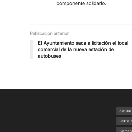
componente solidario.
Publicación anterior
El Ayuntamiento saca a licitación el local
comercial de la nueva estación de
autobuses
Actual
Cartele
Comar