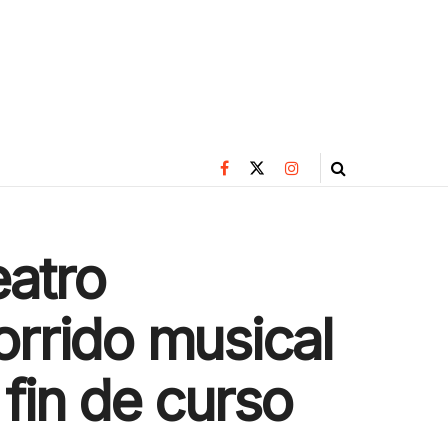
eatro
orrido musical
 fin de curso