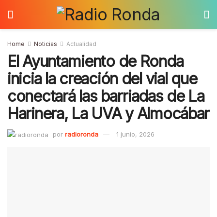
Home
Noticias
Actualidad
El Ayuntamiento de Ronda
inicia la creación del vial que
conectará las barriadas de La
Harinera, La UVA y Almocábar
por
radioronda
1 junio, 2026