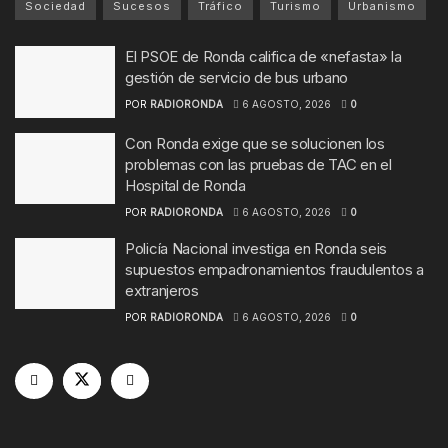
Sociedad
Sucesos
Tráfico
Turismo
Urbanismo
El PSOE de Ronda califica de «nefasta» la
gestión de servicio de bus urbano
POR
RADIORONDA
6 AGOSTO, 2026
0
Con Ronda exige que se solucionen los
problemas con las pruebas de TAC en el
Hospital de Ronda
POR
RADIORONDA
6 AGOSTO, 2026
0
Policía Nacional investiga en Ronda seis
supuestos empadronamientos fraudulentos a
extranjeros
POR
RADIORONDA
6 AGOSTO, 2026
0