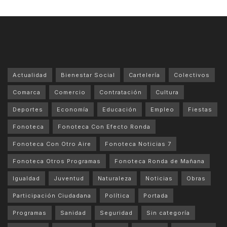
Actualidad
Bienestar Social
Cartelería
Colectivos
Comarca
Comercio
Contratación
Cultura
Deportes
Economía
Educación
Empleo
Fiestas
Fonoteca
Fonoteca Con Efecto Ronda
Fonoteca Con Otro Aire
Fonoteca Noticias 7
Fonoteca Otros Programas
Fonoteca Ronda de Mañana
Igualdad
Juventud
Naturaleza
Noticias
Obras
Participación Ciudadana
Política
Portada
Programas
Sanidad
Seguridad
Sin categoría