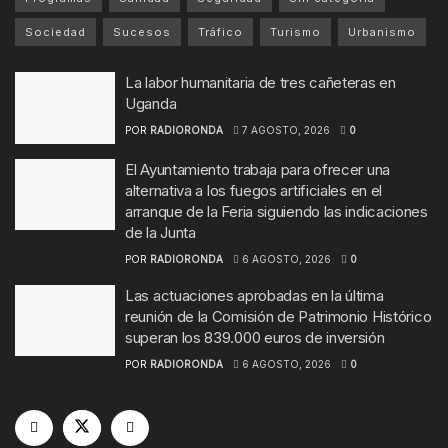
Sociedad
Sucesos
Tráfico
Turismo
Urbanismo
La labor humanitaria de tres cañeteras en
Uganda
POR
RADIORONDA
7 AGOSTO, 2026
0
El Ayuntamiento trabaja para ofrecer una
alternativa a los fuegos artificiales en el
arranque de la Feria siguiendo las indicaciones
de la Junta
POR
RADIORONDA
6 AGOSTO, 2026
0
Las actuaciones aprobadas en la última
reunión de la Comisión de Patrimonio Histórico
superan los 839.000 euros de inversión
POR
RADIORONDA
6 AGOSTO, 2026
0