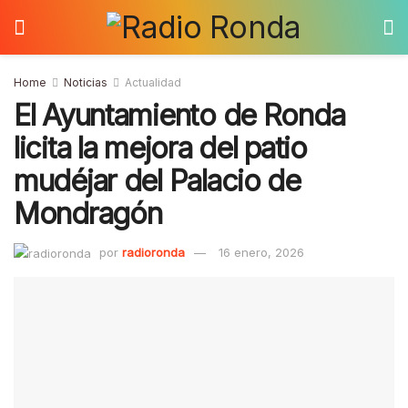
Home
Noticias
Actualidad
El Ayuntamiento de Ronda
licita la mejora del patio
mudéjar del Palacio de
Mondragón
por
radioronda
16 enero, 2026