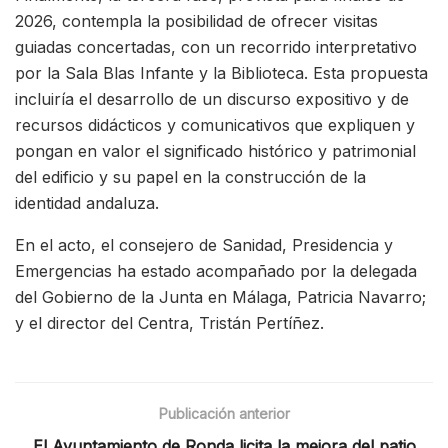
2026, contempla la posibilidad de ofrecer visitas
guiadas concertadas, con un recorrido interpretativo
por la Sala Blas Infante y la Biblioteca. Esta propuesta
incluiría el desarrollo de un discurso expositivo y de
recursos didácticos y comunicativos que expliquen y
pongan en valor el significado histórico y patrimonial
del edificio y su papel en la construcción de la
identidad andaluza.
En el acto, el consejero de Sanidad, Presidencia y
Emergencias ha estado acompañado por la delegada
del Gobierno de la Junta en Málaga, Patricia Navarro;
y el director del Centra, Tristán Pertíñez.
Publicación anterior
El Ayuntamiento de Ronda licita la mejora del patio