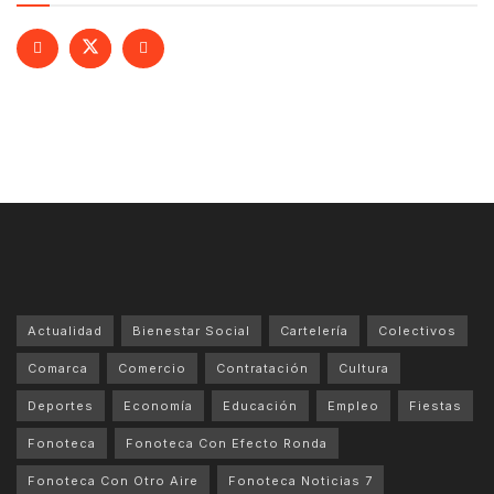
Actualidad
Bienestar Social
Cartelería
Colectivos
Comarca
Comercio
Contratación
Cultura
Deportes
Economía
Educación
Empleo
Fiestas
Fonoteca
Fonoteca Con Efecto Ronda
Fonoteca Con Otro Aire
Fonoteca Noticias 7