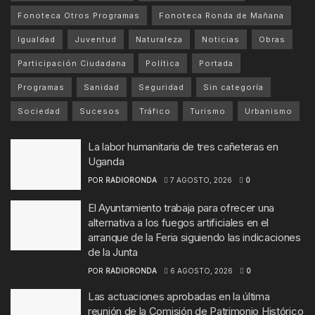
Fonoteca Otros Programas
Fonoteca Ronda de Mañana
Igualdad
Juventud
Naturaleza
Noticias
Obras
Participación Ciudadana
Política
Portada
Programas
Sanidad
Seguridad
Sin categoría
Sociedad
Sucesos
Tráfico
Turismo
Urbanismo
La labor humanitaria de tres cañeteras en
Uganda
POR
RADIORONDA
7 AGOSTO, 2026
0
El Ayuntamiento trabaja para ofrecer una
alternativa a los fuegos artificiales en el
arranque de la Feria siguiendo las indicaciones
de la Junta
POR
RADIORONDA
6 AGOSTO, 2026
0
Las actuaciones aprobadas en la última
reunión de la Comisión de Patrimonio Histórico