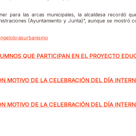
er para las arcas municipales, la alcaldesa recordó que
inistraciones (Ayuntamiento y Junta)”, aunque se mostró c
l
ngel
obras
urbanismo
LUMNOS QUE PARTICIPAN EN EL PROYECTO EDU
N MOTIVO DE LA CELEBRACIÓN DEL DÍA INTER
N MOTIVO DE LA CELEBRACIÓN DEL DÍA INTER