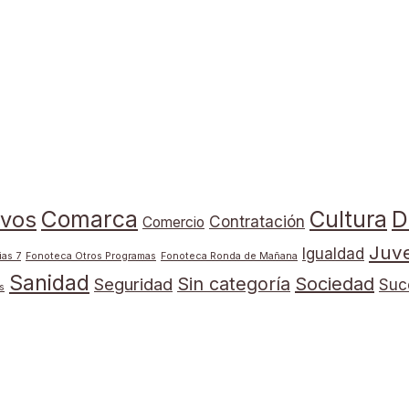
Comarca
Cultura
D
ivos
Contratación
Comercio
Juv
Igualdad
ias 7
Fonoteca Otros Programas
Fonoteca Ronda de Mañana
Sanidad
Sin categoría
Sociedad
Seguridad
Suc
s