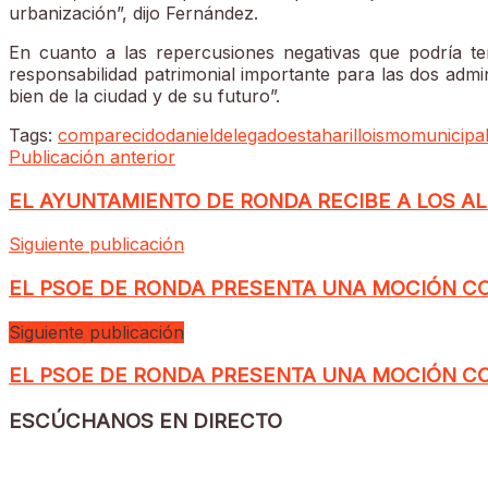
urbanización”, dijo Fernández.
En cuanto a las repercusiones negativas que podría ten
responsabilidad patrimonial importante para las dos adm
bien de la ciudad y de su futuro”.
Tags:
comparecido
daniel
delegado
esta
harillo
ismo
municipa
Publicación anterior
EL AYUNTAMIENTO DE RONDA RECIBE A LOS A
Siguiente publicación
EL PSOE DE RONDA PRESENTA UNA MOCIÓN CO
Siguiente publicación
EL PSOE DE RONDA PRESENTA UNA MOCIÓN CO
ESCÚCHANOS EN DIRECTO