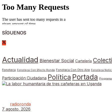
SÍGUENOS
Actualidad
Colect
Bienestar Social
Cartelería
Fonoteca
Fonoteca Con Otro Aire
Fonoteca Con Efecto Ronda
Fonoteca Notic
Portada
Política
Participación Ciudadana
Programa
La labor humanitaria de tres cañeteras en Uganda
por
radioronda
7 agosto, 2026