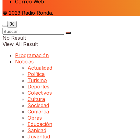
Correo Web
© 2023
Radio Ronda
.
No Result
View All Result
Programación
Noticias
Actualidad
Política
Turismo
Deportes
Colectivos
Cultura
Sociedad
Comarca
Obras
Educación
Sanidad
Juventud