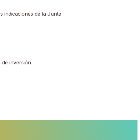
iguiendo las indicaciones de la Junta
.000 euros de inversión