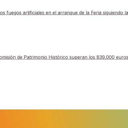
a los fuegos artificiales en el arranque de la Feria s
la Comisión de Patrimonio Histórico superan los 839