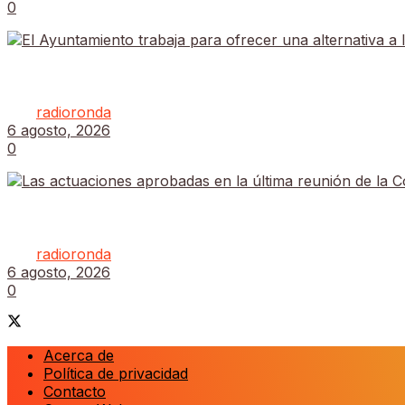
0
El Ayuntamiento trabaja para ofrecer una alternativa 
por
radioronda
6 agosto, 2026
0
Las actuaciones aprobadas en la última reunión de 
por
radioronda
6 agosto, 2026
0
Acerca de
Política de privacidad
Contacto