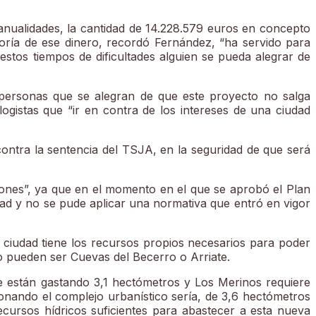
nualidades, la cantidad de 14.228.579 euros en concepto
oría de ese dinero, recordó Fernández, “ha servido para
stos tiempos de dificultades alguien se pueda alegrar de
e personas que se alegran de que este proyecto no salga
ogistas que “ir en contra de los intereses de una ciudad
 contra la sentencia del TSJA, en la seguridad de que será
ones”, ya que en el momento en el que se aprobó el Plan
lidad y no se pude aplicar una normativa que entró en vigor
ciudad tiene los recursos propios necesarios para poder
mo pueden ser Cuevas del Becerro o Arriate.
 están gastando 3,1 hectómetros y Los Merinos requiere
ionando el complejo urbanístico sería, de 3,6 hectómetros
cursos hídricos suficientes para abastecer a esta nueva