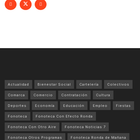
Actualidad
Bienestar Social
Cartelería
Colectivos
Comarca
Comercio
Contratación
Cultura
Deportes
Economía
Educación
Empleo
Fiestas
Fonoteca
Fonoteca Con Efecto Ronda
Fonoteca Con Otro Aire
Fonoteca Noticias 7
Fonoteca Otros Programas
Fonoteca Ronda de Mañana