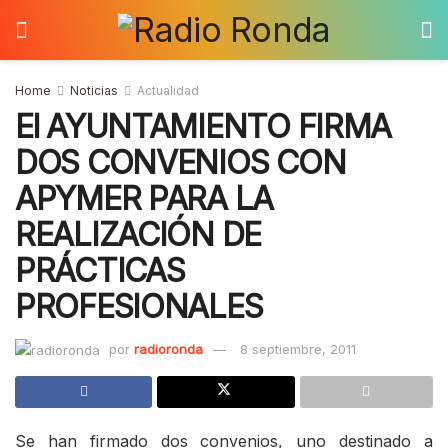
Home
Noticias
Actualidad
El AYUNTAMIENTO FIRMA
DOS CONVENIOS CON
APYMER PARA LA
REALIZACIÓN DE
PRÁCTICAS
PROFESIONALES
por
radioronda
8 septiembre, 2011
Se han firmado dos convenios, uno destinado a