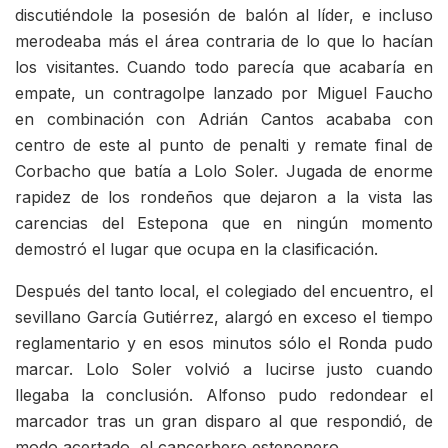
discutiéndole la posesión de balón al líder, e incluso
merodeaba más el área contraria de lo que lo hacían
los visitantes. Cuando todo parecía que acabaría en
empate, un contragolpe lanzado por Miguel Faucho
en combinación con Adrián Cantos acababa con
centro de este al punto de penalti y remate final de
Corbacho que batía a Lolo Soler. Jugada de enorme
rapidez de los rondeños que dejaron a la vista las
carencias del Estepona que en ningún momento
demostró el lugar que ocupa en la clasificación.
Después del tanto local, el colegiado del encuentro, el
sevillano García Gutiérrez, alargó en exceso el tiempo
reglamentario y en esos minutos sólo el Ronda pudo
marcar. Lolo Soler volvió a lucirse justo cuando
llegaba la conclusión. Alfonso pudo redondear el
marcador tras un gran disparo al que respondió, de
modo acertado, el cancerbero esteponero.