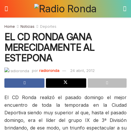
Home
Noticias
Deportes
EL CD RONDA GANA
MERECIDAMENTE AL
ESTEPONA
por
radioronda
24 abril, 2012
El CD Ronda realizó el pasado domingo el mejor
encuentro de toda la temporada en la Ciudad
Deportiva siendo muy superior al que, hasta el pasado
domingo, era el líder del grupo IX de 3ª División
brindando, de ese modo, un triunfo espectacular a su