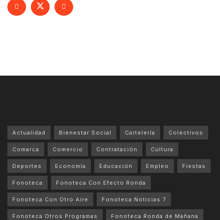
Actualidad
Bienestar Social
Cartelería
Colectivos
Comarca
Comercio
Contratación
Cultura
Deportes
Economía
Educación
Empleo
Fiestas
Fonoteca
Fonoteca Con Efecto Ronda
Fonoteca Con Otro Aire
Fonoteca Noticias 7
Fonoteca Otros Programas
Fonoteca Ronda de Mañana