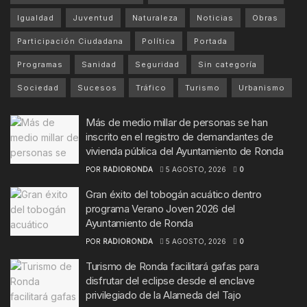
Igualdad
Juventud
Naturaleza
Noticias
Obras
Participación Ciudadana
Política
Portada
Programas
Sanidad
Seguridad
Sin categoría
Sociedad
Sucesos
Tráfico
Turismo
Urbanismo
Más de medio millar de personas se han
inscrito en el registro de demandantes de
vivienda pública del Ayuntamiento de Ronda
POR
RADIORONDA
5 AGOSTO, 2026
0
Gran éxito del tobogán acuático dentro
programa Verano Joven 2026 del
Ayuntamiento de Ronda
POR
RADIORONDA
5 AGOSTO, 2026
0
Turismo de Ronda facilitará gafas para
disfrutar del eclipse desde el enclave
privilegiado de la Alameda del Tajo