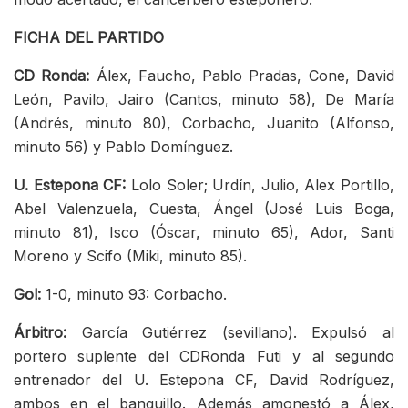
FICHA DEL PARTIDO
CD Ronda:
Álex, Faucho, Pablo Pradas, Cone, David
León, Pavilo, Jairo (Cantos, minuto 58), De María
(Andrés, minuto 80), Corbacho, Juanito (Alfonso,
minuto 56) y Pablo Domínguez.
U. Estepona CF:
Lolo Soler; Urdín, Julio, Alex Portillo,
Abel Valenzuela, Cuesta, Ángel (José Luis Boga,
minuto 81), Isco (Óscar, minuto 65), Ador, Santi
Moreno y Scifo (Miki, minuto 85).
Gol:
1-0, minuto 93: Corbacho.
Árbitro:
García Gutiérrez (sevillano). Expulsó al
portero suplente del CDRonda Futi y al segundo
entrenador del U. Estepona CF, David Rodríguez,
ambos en el banquillo. Además amonestó a Álex,