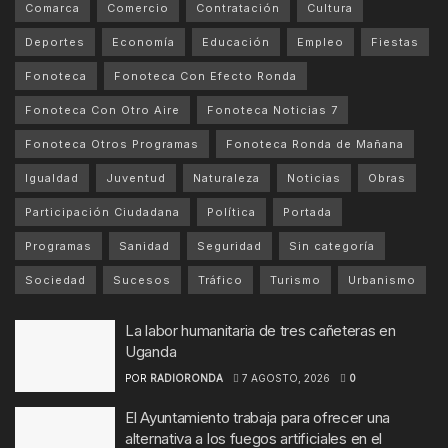
Comarca
Comercio
Contratación
Cultura
Deportes
Economía
Educación
Empleo
Fiestas
Fonoteca
Fonoteca Con Efecto Ronda
Fonoteca Con Otro Aire
Fonoteca Noticias 7
Fonoteca Otros Programas
Fonoteca Ronda de Mañana
Igualdad
Juventud
Naturaleza
Noticias
Obras
Participación Ciudadana
Política
Portada
Programas
Sanidad
Seguridad
Sin categoría
Sociedad
Sucesos
Tráfico
Turismo
Urbanismo
La labor humanitaria de tres cañeteras en
Uganda
POR
RADIORONDA
7 AGOSTO, 2026
0
El Ayuntamiento trabaja para ofrecer una
alternativa a los fuegos artificiales en el