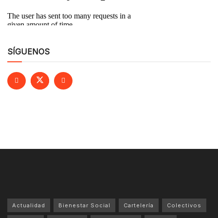
SÍGUENOS
Actualidad
Bienestar Social
Cartelería
Colectivos