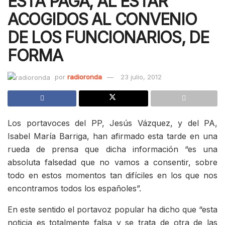
ESTA PAGA, AL ESTAR
ACOGIDOS AL CONVENIO
DE LOS FUNCIONARIOS, DE
FORMA
por
radioronda
23 julio, 2012
Los portavoces del PP, Jesús Vázquez, y del PA,
Isabel María Barriga, han afirmado esta tarde en una
rueda de prensa que dicha información “es una
absoluta falsedad que no vamos a consentir, sobre
todo en estos momentos tan difíciles en los que nos
encontramos todos los españoles”.
En este sentido el portavoz popular ha dicho que “esta
noticia es totalmente falsa y se trata de otra de las