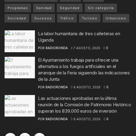
Programas
Sanidad
Seguridad
Sin categoría
Sociedad
Sucesos
Tráfico
Turismo
Urbanismo
La labor humanitaria de tres cañeteras en
Uganda
POR
RADIORONDA
7 AGOSTO, 2026
0
El Ayuntamiento trabaja para ofrecer una
alternativa a los fuegos artificiales en el
arranque de la Feria siguiendo las indicaciones
de la Junta
POR
RADIORONDA
6 AGOSTO, 2026
0
Las actuaciones aprobadas en la última
reunión de la Comisión de Patrimonio Histórico
superan los 839.000 euros de inversión
POR
RADIORONDA
6 AGOSTO, 2026
0