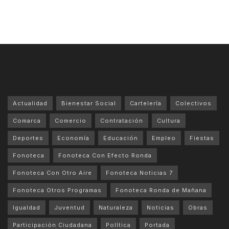
Actualidad
Bienestar Social
Cartelería
Colectivos
Comarca
Comercio
Contratación
Cultura
Deportes
Economía
Educación
Empleo
Fiestas
Fonoteca
Fonoteca Con Efecto Ronda
Fonoteca Con Otro Aire
Fonoteca Noticias 7
Fonoteca Otros Programas
Fonoteca Ronda de Mañana
Igualdad
Juventud
Naturaleza
Noticias
Obras
Participación Ciudadana
Política
Portada