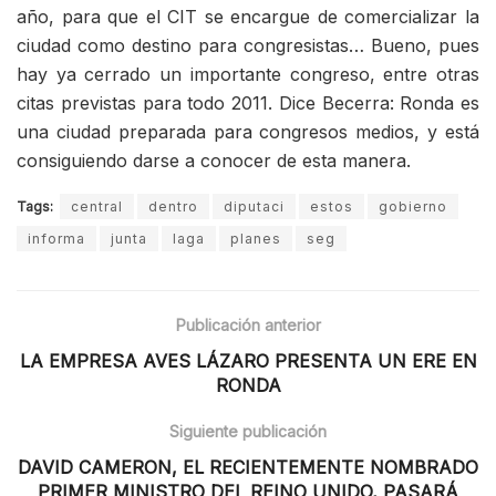
año, para que el CIT se encargue de comercializar la
ciudad como destino para congresistas… Bueno, pues
hay ya cerrado un importante congreso, entre otras
citas previstas para todo 2011. Dice Becerra: Ronda es
una ciudad preparada para congresos medios, y está
consiguiendo darse a conocer de esta manera.
Tags:
central
dentro
diputaci
estos
gobierno
informa
junta
laga
planes
seg
Publicación anterior
LA EMPRESA AVES LÁZARO PRESENTA UN ERE EN
RONDA
Siguiente publicación
DAVID CAMERON, EL RECIENTEMENTE NOMBRADO
PRIMER MINISTRO DEL REINO UNIDO, PASARÁ