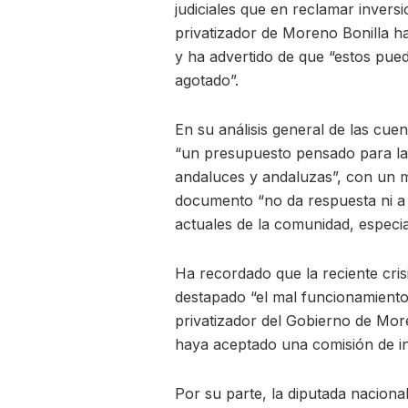
judiciales que en reclamar inver
privatizador de Moreno Bonilla h
y ha advertido de que “estos pue
agotado”.
En su análisis general de las cue
“un presupuesto pensado para la 
andaluces y andaluzas”, con un m
documento “no da respuesta ni a 
actuales de la comunidad, especia
Ha recordado que la reciente cri
destapado “el mal funcionamiento
privatizador del Gobierno de Mor
haya aceptado una comisión de in
Por su parte, la diputada nacional