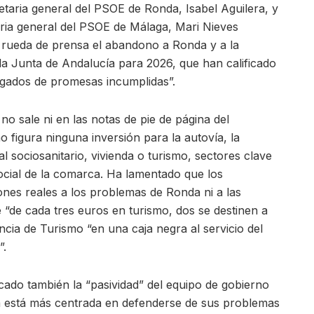
etaria general del PSOE de Ronda, Isabel Aguilera, y
aria general del PSOE de Málaga, Mari Nieves
rueda de prensa el abandono a Ronda y a la
la Junta de Andalucía para 2026, que han calificado
plagados de promesas incumplidas”.
o sale ni en las notas de pie de página del
 figura ninguna inversión para la autovía, la
l sociosanitario, vivienda o turismo, sectores clave
ocial de la comarca. Ha lamentado que los
nes reales a los problemas de Ronda ni a las
 “de cada tres euros en turismo, dos se destinen a
cia de Turismo “en una caja negra al servicio del
”.
cado también la “pasividad” del equipo de gobierno
sa está más centrada en defenderse de sus problemas