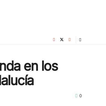
nda en los
alucía
0