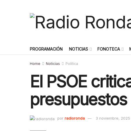
PROGRAMACIÓN
NOTICIAS
FONOTECA
Home
Noticias
Política
El PSOE critic
presupuestos 
por
radioronda
3 noviembre, 2025