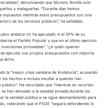
toralistas”, denunciando que Moreno Bonilla solo
agueños y malagueñas. “Durante días hemos
e impuestos mientras estos presupuestos son una
erioro de los servicios públicos”, ha señalado.
utivo andaluz no ha ejecutado ni el 30% de su
ierna el Partido Popular y que en el último ejercicio
 inversiones prometidas”. “¿A quién quieren
 de ejecutar sus propios presupuestos con mayoría
a dicho.
ado la “mayor crisis sanitaria de Andalucía”, acusando
 los hechos e incluso insultar a quienes han
a público”. Ha recordado que “mientras se recortan
s se han derivado a la sanidad privada durante los
ar la sanidad pública si se sigue desmantelando para
mado, reiterando que el PSOE “seguirá defendiendo lo