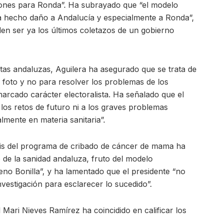
siones para Ronda”. Ha subrayado que “el modelo
a hecho daño a Andalucía y especialmente a Ronda”,
den ser ya los últimos coletazos de un gobierno
ntas andaluzas, Aguilera ha asegurado que se trata de
foto y no para resolver los problemas de los
arcado carácter electoralista. Ha señalado que el
los retos de futuro ni a los graves problemas
lmente en materia sanitaria”.
sis del programa de cribado de cáncer de mama ha
 de la sanidad andaluza, fruto del modelo
eno Bonilla”, y ha lamentado que el presidente “no
vestigación para esclarecer lo sucedido”.
 Mari Nieves Ramírez ha coincidido en calificar los