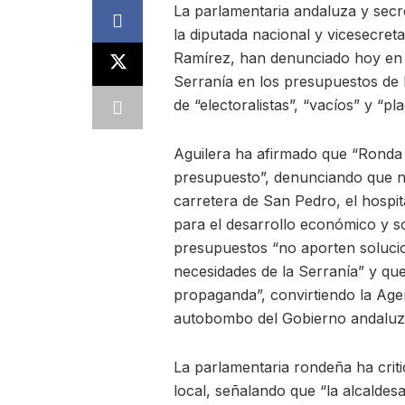
La parlamentaria andaluza y secr
la diputada nacional y vicesecret
Ramírez, han denunciado hoy en 
Serranía en los presupuestos de 
de “electoralistas”, “vacíos” y “
Aguilera ha afirmado que “Ronda n
presupuesto”, denunciando que no
carretera de San Pedro, el hospita
para el desarrollo económico y s
presupuestos “no aporten solucio
necesidades de la Serranía” y que
propaganda”, convirtiendo la Agen
autobombo del Gobierno andaluz
La parlamentaria rondeña ha criti
local, señalando que “la alcalde