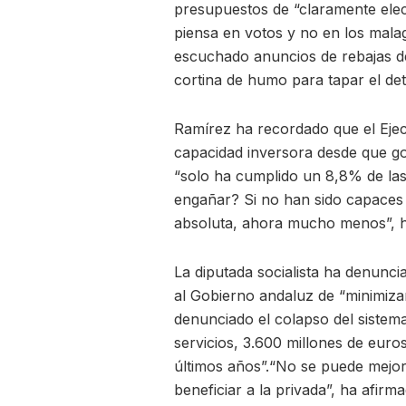
presupuestos de “claramente elec
piensa en votos y no en los mal
escuchado anuncios de rebajas d
cortina de humo para tapar el det
Ramírez ha recordado que el Ejec
capacidad inversora desde que gob
“solo ha cumplido un 8,8% de las
engañar? Si no han sido capaces
absoluta, ahora mucho menos”, h
La diputada socialista ha denunci
al Gobierno andaluz de “minimizar
denunciado el colapso del sistem
servicios, 3.600 millones de euro
últimos años”.“No se puede mejor
beneficiar a la privada”, ha afir