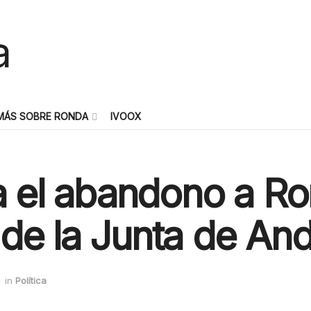
MÁS SOBRE RONDA
IVOOX
a el abandono a Ro
de la Junta de And
in
Política