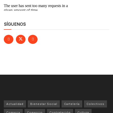
SÍGUENOS
Actualidad
Bienestar Social
Cartelería
Colectivos
Comarca
Comercio
Contratación
Cultura