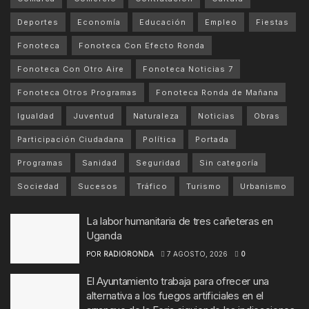
Deportes
Economía
Educación
Empleo
Fiestas
Fonoteca
Fonoteca Con Efecto Ronda
Fonoteca Con Otro Aire
Fonoteca Noticias 7
Fonoteca Otros Programas
Fonoteca Ronda de Mañana
Igualdad
Juventud
Naturaleza
Noticias
Obras
Participación Ciudadana
Política
Portada
Programas
Sanidad
Seguridad
Sin categoría
Sociedad
Sucesos
Tráfico
Turismo
Urbanismo
La labor humanitaria de tres cañeteras en
Uganda
POR
RADIORONDA
7 AGOSTO, 2026
0
El Ayuntamiento trabaja para ofrecer una
alternativa a los fuegos artificiales en el