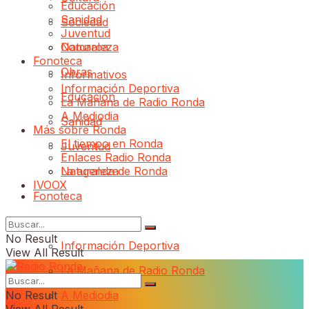
Educación
Sanidad
Sociedad
Juventud
Comarca
Naturaleza
Fonoteca
Obras
Informativos
Información Deportiva
Educación
La Mañana de Radio Ronda
A Mediodia
Sanidad
Más sobre Ronda
El tiempo en Ronda
Juventud
Enlaces Radio Ronda
Naturaleza
La agenda de Ronda
IVOOX
Fonoteca
Informativos
No Result
Información Deportiva
View All Result
La Mañana de Radio Ronda
No Result
A Mediodia