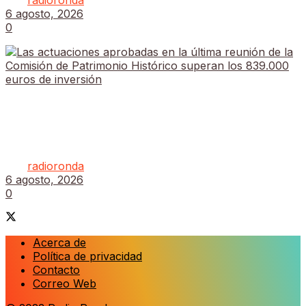
por
radioronda
6 agosto, 2026
0
Las actuaciones aprobadas en la última reunión de
la Comisión de Patrimonio Histórico superan los
839.000 euros de inversión
por
radioronda
6 agosto, 2026
0
Acerca de
Política de privacidad
Contacto
Correo Web