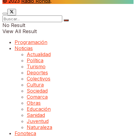
© 2023
Radio Ronda
.
No Result
View All Result
Programación
Noticias
Actualidad
Política
Turismo
Deportes
Colectivos
Cultura
Sociedad
Comarca
Obras
Educación
Sanidad
Juventud
Naturaleza
Fonoteca