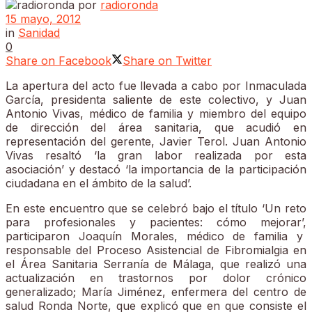
por
radioronda
15 mayo, 2012
in
Sanidad
0
Share on Facebook
Share on Twitter
La apertura del acto fue llevada a cabo por Inmaculada
García, presidenta saliente de este colectivo, y Juan
Antonio Vivas, médico de familia y miembro del equipo
de dirección del área sanitaria, que acudió en
representación del gerente, Javier Terol. Juan Antonio
Vivas resaltó ‘la gran labor realizada por esta
asociación’ y destacó ‘la importancia de la participación
ciudadana en el ámbito de la salud’.
En este encuentro que se celebró bajo el título ‘Un reto
para profesionales y pacientes: cómo mejorar’,
participaron Joaquín Morales, médico de familia y
responsable del Proceso Asistencial de Fibromialgia en
el Área Sanitaria Serranía de Málaga, que realizó una
actualización en trastornos por dolor crónico
generalizado; María Jiménez, enfermera del centro de
salud Ronda Norte, que explicó que en que consiste el