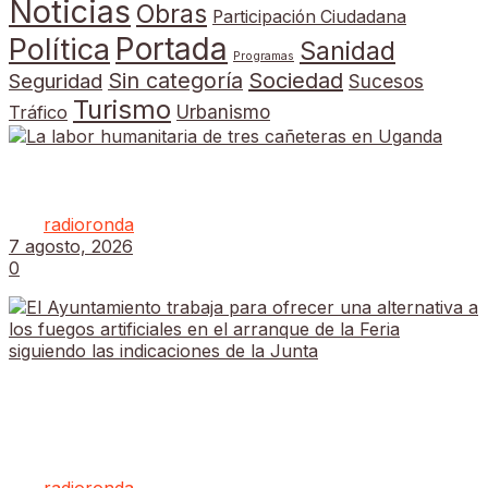
Noticias
Obras
Participación Ciudadana
Portada
Política
Sanidad
Programas
Sin categoría
Sociedad
Seguridad
Sucesos
Turismo
Tráfico
Urbanismo
La labor humanitaria de tres cañeteras en Uganda
por
radioronda
7 agosto, 2026
0
El Ayuntamiento trabaja para ofrecer una
alternativa a los fuegos artificiales en el arranque
de la Feria siguiendo las indicaciones de la Junta