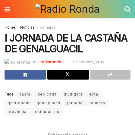
Home
Noticias
Comarca
I JORNADA DE LA CASTAÑA
DE GENALGUACIL
por
radioronda
22 octubre, 2010
Tags:
casta
dedicada
divulgaci
esta
gastronom
genalguacil
jornada
primera
provincia
restaurantes