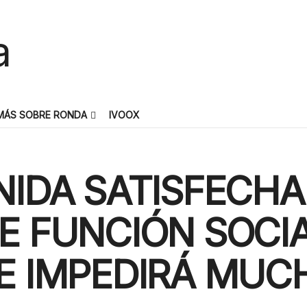
MÁS SOBRE RONDA
IVOOX
NIDA SATISFECHA
E FUNCIÓN SOCIA
UE IMPEDIRÁ MUC