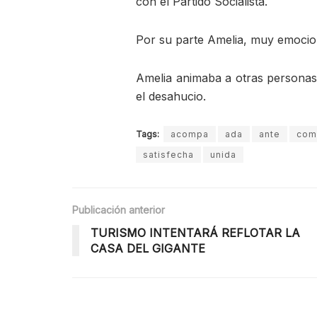
con el Partido Socialista.
Por su parte Amelia, muy emocio
Amelia animaba a otras personas e
el desahucio.
Tags:
acompa
ada
ante
com
satisfecha
unida
Publicación anterior
TURISMO INTENTARÁ REFLOTAR LA
CASA DEL GIGANTE