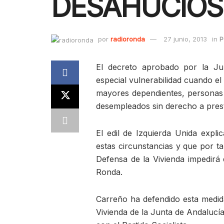
DESAHUCIOS
por
radioronda
27 junio, 2013
in
P
El decreto aprobado por la Ju
especial vulnerabilidad cuando e
mayores dependientes, personas 
desempleados sin derecho a pres
El edil de Izquierda Unida expl
estas circunstancias y que por tan
Defensa de la Vivienda impedirá
Ronda.
Carreño ha defendido esta medid
Vivienda de la Junta de Andalucía