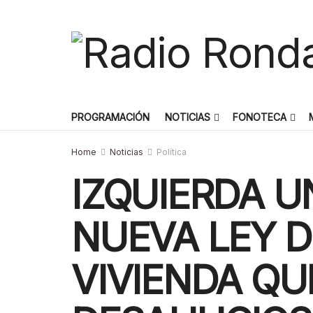
PROGRAMACIÓN
NOTICIAS
FONOTECA
Home
Noticias
Política
IZQUIERDA U
NUEVA LEY D
VIVIENDA Q