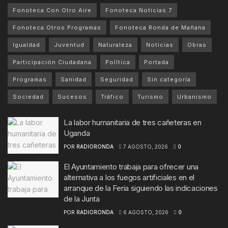
Fonoteca Con Otro Aire
Fonoteca Noticias 7
Fonoteca Otros Programas
Fonoteca Ronda de Mañana
Igualdad
Juventud
Naturaleza
Noticias
Obras
Participación Ciudadana
Política
Portada
Programas
Sanidad
Seguridad
Sin categoría
Sociedad
Sucesos
Tráfico
Turismo
Urbanismo
La labor humanitaria de tres cañeteras en
Uganda
POR
RADIORONDA
7 AGOSTO, 2026
0
El Ayuntamiento trabaja para ofrecer una
alternativa a los fuegos artificiales en el
arranque de la Feria siguiendo las indicaciones
de la Junta
POR
RADIORONDA
6 AGOSTO, 2026
0