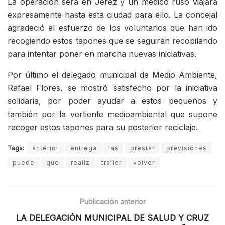
La operación será en Jerez y un médico ruso viajará
expresamente hasta esta ciudad para ello. La concejal
agradeció el esfuerzo de los voluntarios que han ido
recogiendo estos tapones que se seguirán recopilando
para intentar poner en marcha nuevas iniciativas.
Por último el delegado municipal de Medio Ambiente,
Rafael Flores, se mostró satisfecho por la iniciativa
solidaria, por poder ayudar a estos pequeños y
también por la vertiente medioambiental que supone
recoger estos tapones para su posterior reciclaje.
Tags:
anterior
entrega
las
prestar
previsiones
puede
que
realiz
trailer
volver
Publicación anterior
LA DELEGACIÓN MUNICIPAL DE SALUD Y CRUZ