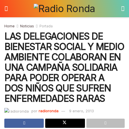
Home
Noticias
Portada
LAS DELEGACIONES DE
BIENESTAR SOCIAL Y MEDIO
AMBIENTE COLABORAN EN
UNA CAMPAÑA SOLIDARIA
PARA PODER OPERAR A
DOS NIÑOS QUE SUFREN
ENFERMEDADES RARAS
por
radioronda
9 enero, 2013