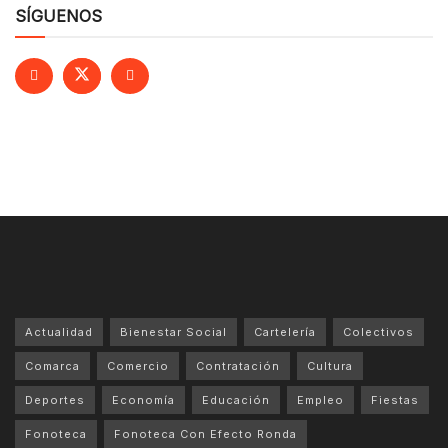
SÍGUENOS
Actualidad
Bienestar Social
Cartelería
Colectivos
Comarca
Comercio
Contratación
Cultura
Deportes
Economía
Educación
Empleo
Fiestas
Fonoteca
Fonoteca Con Efecto Ronda