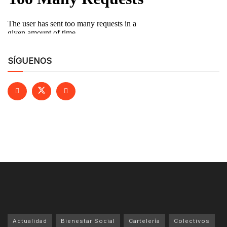
SÍGUENOS
Actualidad
Bienestar Social
Cartelería
Colectivos