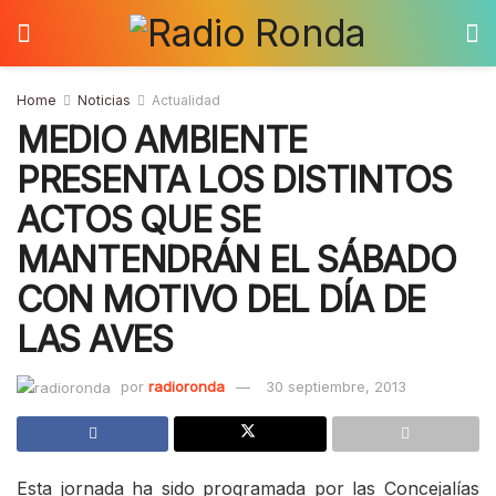
Home
Noticias
Actualidad
MEDIO AMBIENTE
PRESENTA LOS DISTINTOS
ACTOS QUE SE
MANTENDRÁN EL SÁBADO
CON MOTIVO DEL DÍA DE
LAS AVES
por
radioronda
30 septiembre, 2013
Esta jornada ha sido programada por las Concejalías