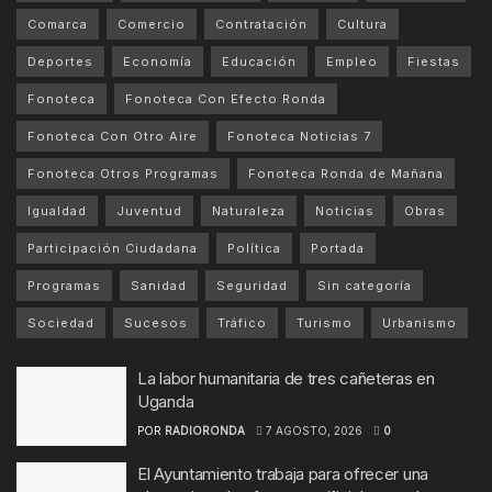
Comarca
Comercio
Contratación
Cultura
Deportes
Economía
Educación
Empleo
Fiestas
Fonoteca
Fonoteca Con Efecto Ronda
Fonoteca Con Otro Aire
Fonoteca Noticias 7
Fonoteca Otros Programas
Fonoteca Ronda de Mañana
Igualdad
Juventud
Naturaleza
Noticias
Obras
Participación Ciudadana
Política
Portada
Programas
Sanidad
Seguridad
Sin categoría
Sociedad
Sucesos
Tráfico
Turismo
Urbanismo
La labor humanitaria de tres cañeteras en
Uganda
POR
RADIORONDA
7 AGOSTO, 2026
0
El Ayuntamiento trabaja para ofrecer una