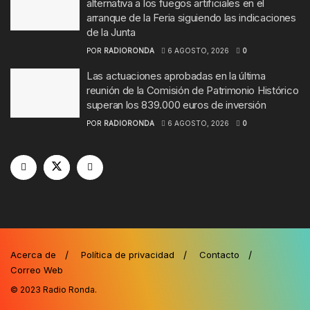
alternativa a los fuegos artificiales en el
arranque de la Feria siguiendo las indicaciones
de la Junta
POR
RADIORONDA
6 AGOSTO, 2026
0
Las actuaciones aprobadas en la última
reunión de la Comisión de Patrimonio Histórico
superan los 839.000 euros de inversión
POR
RADIORONDA
6 AGOSTO, 2026
0
Acerca de
Política de privacidad
Contacto
Correo Web
© 2023
Radio Ronda
.