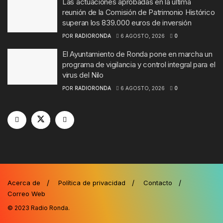
Las actuaciones aprobadas en la última
reunión de la Comisión de Patrimonio Histórico
superan los 839.000 euros de inversión
POR
RADIORONDA
6 AGOSTO, 2026
0
El Ayuntamiento de Ronda pone en marcha un
programa de vigilancia y control integral para el
virus del Nilo
POR
RADIORONDA
6 AGOSTO, 2026
0
Acerca de
Política de privacidad
Contacto
Correo Web
© 2023
Radio Ronda
.