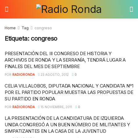
Home
Tag
congreso
Etiqueta:
congreso
PRESENTACIÓN DEL III CONGRESO DE HISTORIA Y
ARCHIVOS DE RONDA Y LA SERRANÍA, TENDRÁ LUGAR A
FINALES DEL MES DE SEPTIEMBRE
POR
RADIORONDA
23 AGOSTO, 2012
0
CELIA VILLALOBOS, DIPUTADA NACIONAL Y CANDIDATA Nº1
POR EL PARTIDO POPULAR MUESTRA LAS PROPUESTAS DE
SU PARTIDO EN RONDA
POR
RADIORONDA
15 NOVIEMBRE, 2011
0
LA PRESENTACIÓN DE LA CANDIDATURA DE IZQUIERDA
UNIDA CONGREGÓ A UN BUEN NÚMERO DE MILITANTES Y
SIMPATIZANTES EN LA CASA DE LA JUVENTUD