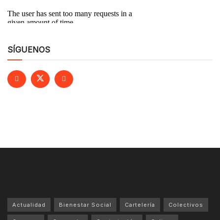
SÍGUENOS
Actualidad
Bienestar Social
Cartelería
Colectivos