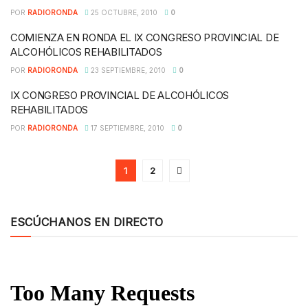
POR
RADIORONDA
25 OCTUBRE, 2010
0
COMIENZA EN RONDA EL IX CONGRESO PROVINCIAL DE
ALCOHÓLICOS REHABILITADOS
POR
RADIORONDA
23 SEPTIEMBRE, 2010
0
IX CONGRESO PROVINCIAL DE ALCOHÓLICOS
REHABILITADOS
POR
RADIORONDA
17 SEPTIEMBRE, 2010
0
1
2
ESCÚCHANOS EN DIRECTO