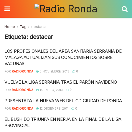
Home
Tag
destacar
Etiqueta:
destacar
LOS PROFESIONALES DEL ÁREA SANITARIA SERRANÍA DE
MÁLAGA ACTUALIZAN SUS CONOCIMIENTOS SOBRE
VACUNAS
POR
RADIORONDA
5 NOVIEMBRE, 2013
0
VUELVE LA LIGA SERRANÍA TRAS EL PARÓN NAVIDEÑO
POR
RADIORONDA
15 ENERO, 2013
0
PRESENTADA LA NUEVA WEB DEL CD CIUDAD DE RONDA
POR
RADIORONDA
12 DICIEMBRE, 2011
0
EL BUSHIDO TRIUNFA EN NERJA EN LA FINAL DE LA LIGA
PROVINCIAL