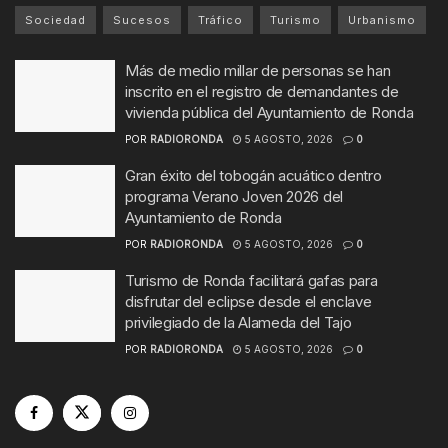
Sociedad
Sucesos
Tráfico
Turismo
Urbanismo
Más de medio millar de personas se han
inscrito en el registro de demandantes de
vivienda pública del Ayuntamiento de Ronda
POR
RADIORONDA
5 AGOSTO, 2026
0
Gran éxito del tobogán acuático dentro
programa Verano Joven 2026 del
Ayuntamiento de Ronda
POR
RADIORONDA
5 AGOSTO, 2026
0
Turismo de Ronda facilitará gafas para
disfrutar del eclipse desde el enclave
privilegiado de la Alameda del Tajo
POR
RADIORONDA
5 AGOSTO, 2026
0