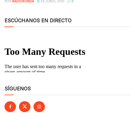
POR
RADIORONDA
29 JUNIO, 2010
0
ESCÚCHANOS EN DIRECTO
SÍGUENOS