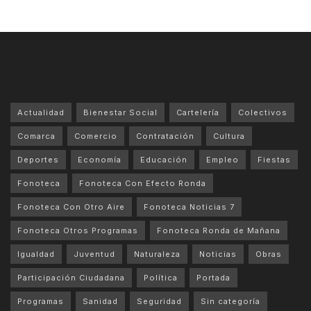
Actualidad
Bienestar Social
Cartelería
Colectivos
Comarca
Comercio
Contratación
Cultura
Deportes
Economía
Educación
Empleo
Fiestas
Fonoteca
Fonoteca Con Efecto Ronda
Fonoteca Con Otro Aire
Fonoteca Noticias 7
Fonoteca Otros Programas
Fonoteca Ronda de Mañana
Igualdad
Juventud
Naturaleza
Noticias
Obras
Participación Ciudadana
Política
Portada
Programas
Sanidad
Seguridad
Sin categoría