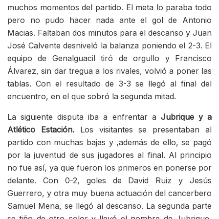
muchos momentos del partido. El meta lo paraba todo
pero no pudo hacer nada ante el gol de Antonio
Macias. Faltaban dos minutos para el descanso y Juan
José Calvente desniveló la balanza poniendo el 2-3. El
equipo de Genalguacil tiró de orgullo y Francisco
Álvarez, sin dar tregua a los rivales, volvió a poner las
tablas. Con el resultado de 3-3 se llegó al final del
encuentro, en el que sobró la segunda mitad.
La siguiente disputa iba a enfrentar a
Jubrique y a
Atlético Estación.
Los visitantes se presentaban al
partido con muchas bajas y ,además de ello, se pagó
por la juventud de sus jugadores al final. Al principio
no fue así, ya que fueron los primeros en ponerse por
delante. Con 0-2, goles de David Ruiz y Jesús
Guerrero, y otra muy buena actuación del cancerbero
Samuel Mena, se llegó al descanso. La segunda parte
se tiño de otro color y llevó el nombre de Jubrique,