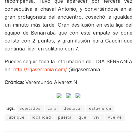
recompensa. Tuvo que aparecer por tercera vez
consecutiva el chaval Antonio, y convirtiéndose en el
gran protagonista del encuentro, cosechó la igualdad
un minuto más tarde. Gran desilusión en esta liga del
equipo de Benarrabá que con este empate se pone
colista con 2 puntos, y gran ilusión para Gaucín que
continúa líder en solitario con 7.
Puedes seguir toda la información de LIGA SERRANÍA
en:
http://ligaserrania.com/
@ligaserranía
Crónica:
Veremundo Álvarez N
Tags:
acertados
cara
destacar
estuvieron
jubrique
localidad
puerta
que
vivi
vuelve