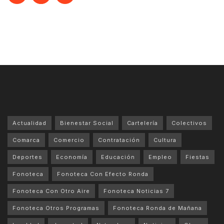
Actualidad
Bienestar Social
Cartelería
Colectivos
Comarca
Comercio
Contratación
Cultura
Deportes
Economía
Educación
Empleo
Fiestas
Fonoteca
Fonoteca Con Efecto Ronda
Fonoteca Con Otro Aire
Fonoteca Noticias 7
Fonoteca Otros Programas
Fonoteca Ronda de Mañana