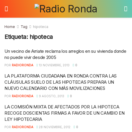
Home
Tag
hipoteca
Etiqueta:
hipoteca
Un vecino de Arriate reclama los arreglos en su vivienda donde
no puede vivir desde 2005
POR
RADIORONDA
13 NOVIEMBRE, 2013
0
LA PLATAFORMA CIUDADANA EN RONDA CONTRA LAS
CLÁUSULAS SUELO DE LAS HIPOTECAS PREPARA UN
NUEVO CALENDARIO CON MÁS MOVILIZACIONES
POR
RADIORONDA
9 AGOSTO, 2013
0
LA COMISIÓN MIXTA DE AFECTADOS POR LA HIPOTECA
RECOGE DOSCIENTAS FIRMAS A FAVOR DE UN CAMBIO EN
LEY HIPOTECARIA
POR
RADIORONDA
28 NOVIEMBRE, 2012
0