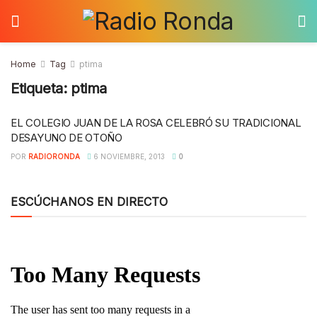
Home
Tag
ptima
Etiqueta:
ptima
EL COLEGIO JUAN DE LA ROSA CELEBRÓ SU TRADICIONAL
DESAYUNO DE OTOÑO
POR
RADIORONDA
6 NOVIEMBRE, 2013
0
ESCÚCHANOS EN DIRECTO