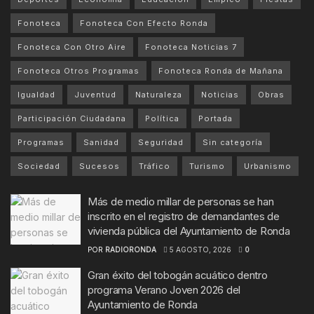
Fonoteca
Fonoteca Con Efecto Ronda
Fonoteca Con Otro Aire
Fonoteca Noticias 7
Fonoteca Otros Programas
Fonoteca Ronda de Mañana
Igualdad
Juventud
Naturaleza
Noticias
Obras
Participación Ciudadana
Política
Portada
Programas
Sanidad
Seguridad
Sin categoría
Sociedad
Sucesos
Tráfico
Turismo
Urbanismo
Más de medio millar de personas se han
inscrito en el registro de demandantes de
vivienda pública del Ayuntamiento de Ronda
POR
RADIORONDA
5 AGOSTO, 2026
0
Gran éxito del tobogán acuático dentro
programa Verano Joven 2026 del
Ayuntamiento de Ronda