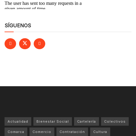
SÍGUENOS
Actualidad
Bienestar Social
Cartelería
Colectivos
Comarca
Comercio
Contratación
Cultura