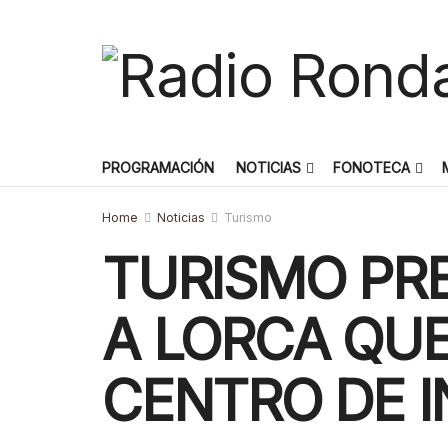
PROGRAMACIÓN
NOTICIAS
FONOTECA
Home
Noticias
Turismo
TURISMO PR
A LORCA QUE
CENTRO DE I