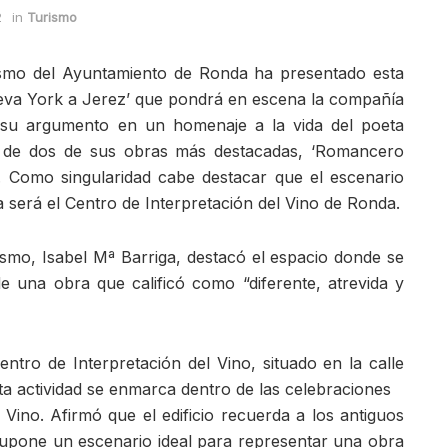
2
in
Turismo
ismo del Ayuntamiento de Ronda ha presentado esta
eva York a Jerez’ que pondrá en escena la compañía
 su argumento en un homenaje a la vida del poeta
s de dos de sus obras más destacadas, ‘Romancero
. Como singularidad cabe destacar que el escenario
 será el Centro de Interpretación del Vino de Ronda.
smo, Isabel Mª Barriga, destacó el espacio donde se
de una obra que calificó como “diferente, atrevida y
entro de Interpretación del Vino, situado en la calle
 actividad se enmarca dentro de las celebraciones
 Vino. Afirmó que el edificio recuerda a los antiguos
supone un escenario ideal para representar una obra