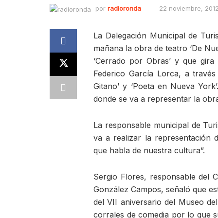
por
radioronda
22 noviembre, 201
La Delegación Municipal de Tur
mañana la obra de teatro ‘De Nu
‘Cerrado por Obras’ y que gira
Federico García Lorca, a travé
Gitano’ y ‘Poeta en Nueva York’
donde se va a representar la obra
La responsable municipal de Turi
va a realizar la representación 
que habla de nuestra cultura”.
Sergio Flores, responsable del C
González Campos, señaló que esta
del VII aniversario del Museo del
corrales de comedia por lo que 