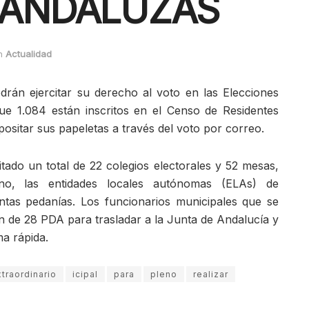
 ANDALUZAS
n
Actualidad
rán ejercitar su derecho al voto en las Elecciones
e 1.084 están inscritos en el Censo de Residentes
sitar sus papeletas a través del voto por correo.
itado un total de 22 colegios electorales y 52 mesas,
no, las entidades locales autónomas (ELAs) de
intas pedanías. Los funcionarios municipales que se
 de 28 PDA para trasladar a la Junta de Andalucía y
ma rápida.
traordinario
icipal
para
pleno
realizar