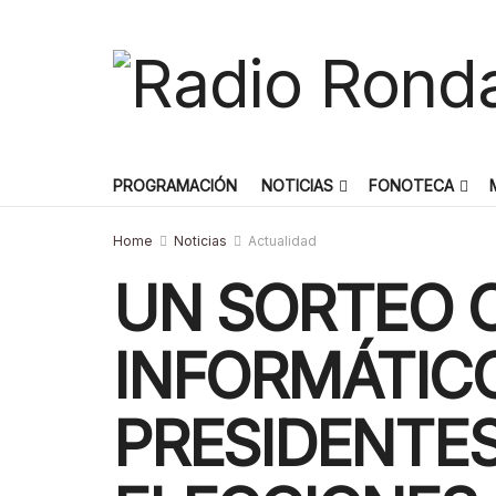
PROGRAMACIÓN
NOTICIAS
FONOTECA
Home
Noticias
Actualidad
UN SORTEO 
INFORMÁTICO
PRESIDENTES