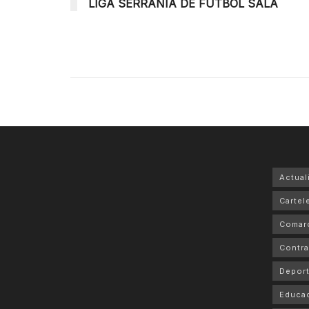
LIGA SERRANÍA DE FÚTBOL SALA
Actual
Cartele
Comar
Contra
Depor
Educa