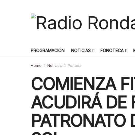
PROGRAMACIÓN
NOTICIAS
FONOTECA
Home
Noticias
Portada
COMIENZA F
ACUDIRÁ DE
PATRONATO D