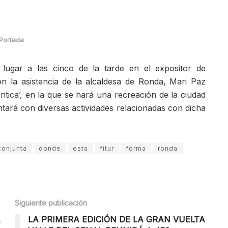
Portada
 lugar a las cinco de la tarde en el expositor de
on la asistencia de la alcaldesa de Ronda, Mari Paz
tica’, en la que se hará una recreación de la ciudad
ontará con diversas actividades relacionadas con dicha
conjunta
donde
esta
fitur
forma
ronda
Siguiente publicación
A
LA PRIMERA EDICIÓN DE LA GRAN VUELTA