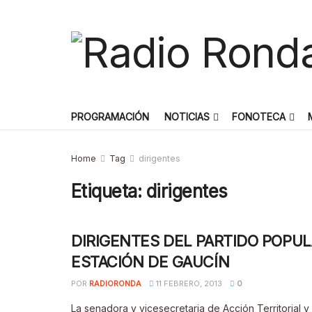
PROGRAMACIÓN
NOTICIAS
FONOTECA
Home
Tag
dirigentes
Etiqueta:
dirigentes
DIRIGENTES DEL PARTIDO POPU
ESTACIÓN DE GAUCÍN
POR
RADIORONDA
11 FEBRERO, 2013
0
La senadora y vicesecretaria de Acción Territorial y