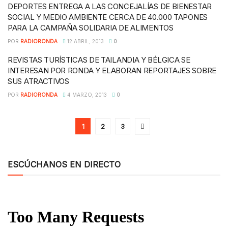
DEPORTES ENTREGA A LAS CONCEJALÍAS DE BIENESTAR
SOCIAL Y MEDIO AMBIENTE CERCA DE 40.000 TAPONES
PARA LA CAMPAÑA SOLIDARIA DE ALIMENTOS
POR
RADIORONDA
12 ABRIL, 2013
0
REVISTAS TURÍSTICAS DE TAILANDIA Y BÉLGICA SE
INTERESAN POR RONDA Y ELABORAN REPORTAJES SOBRE
SUS ATRACTIVOS
POR
RADIORONDA
4 MARZO, 2013
0
1
2
3
ESCÚCHANOS EN DIRECTO