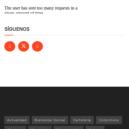
SÍGUENOS
Actualidad
Bienestar Social
Cartelería
Colectivos