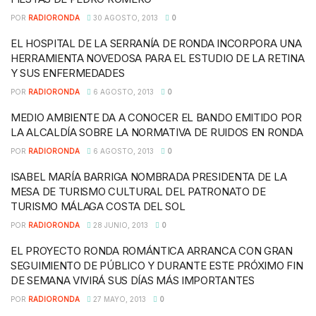
POR
RADIORONDA
30 AGOSTO, 2013
0
EL HOSPITAL DE LA SERRANÍA DE RONDA INCORPORA UNA
HERRAMIENTA NOVEDOSA PARA EL ESTUDIO DE LA RETINA
Y SUS ENFERMEDADES
POR
RADIORONDA
6 AGOSTO, 2013
0
MEDIO AMBIENTE DA A CONOCER EL BANDO EMITIDO POR
LA ALCALDÍA SOBRE LA NORMATIVA DE RUIDOS EN RONDA
POR
RADIORONDA
6 AGOSTO, 2013
0
ISABEL MARÍA BARRIGA NOMBRADA PRESIDENTA DE LA
MESA DE TURISMO CULTURAL DEL PATRONATO DE
TURISMO MÁLAGA COSTA DEL SOL
POR
RADIORONDA
28 JUNIO, 2013
0
EL PROYECTO RONDA ROMÁNTICA ARRANCA CON GRAN
SEGUIMIENTO DE PÚBLICO Y DURANTE ESTE PRÓXIMO FIN
DE SEMANA VIVIRÁ SUS DÍAS MÁS IMPORTANTES
POR
RADIORONDA
27 MAYO, 2013
0