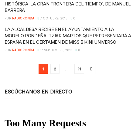
HISTÓRICA ‘LA GRAN FRONTERA DEL TIEMPO’, DE MANUEL
BARRERA
POR
RADIORONDA
7 OCTUBRE, 2013
0
LA ALCALDESA RECIBE EN EL AYUNTAMIENTO A LA
MODELO RONDEÑA ITZIAR MARTOS QUE REPRESENTARÁ A
ESPAÑA EN EL CERTAMEN DE MISS BIKINI UNIVERSO
POR
RADIORONDA
17 SEPTIEMBRE, 2013
0
1
2
…
11
ESCÚCHANOS EN DIRECTO