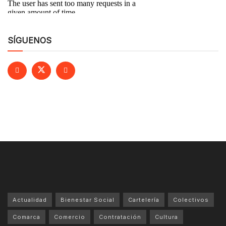
SÍGUENOS
Actualidad
Bienestar Social
Cartelería
Colectivos
Comarca
Comercio
Contratación
Cultura