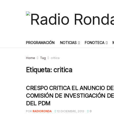
PROGRAMACIÓN
NOTICIAS
FONOTECA
Home
Tag
critica
Etiqueta:
critica
CRESPO CRITICA EL ANUNCIO DE
COMISIÓN DE INVESTIGACIÓN D
DEL PDM
POR
RADIORONDA
12 DICIEMBRE, 2013
0