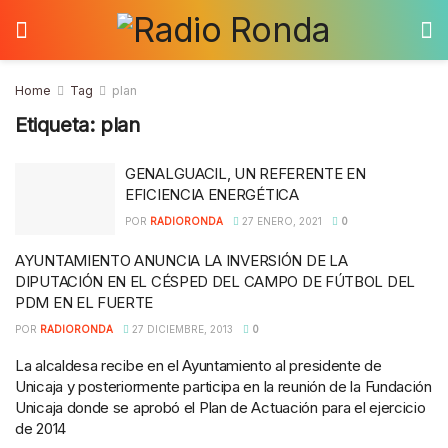
Home
Tag
plan
Etiqueta:
plan
GENALGUACIL, UN REFERENTE EN
EFICIENCIA ENERGÉTICA
POR
RADIORONDA
27 ENERO, 2021
0
AYUNTAMIENTO ANUNCIA LA INVERSIÓN DE LA
DIPUTACIÓN EN EL CÉSPED DEL CAMPO DE FÚTBOL DEL
PDM EN EL FUERTE
POR
RADIORONDA
27 DICIEMBRE, 2013
0
La alcaldesa recibe en el Ayuntamiento al presidente de
Unicaja y posteriormente participa en la reunión de la Fundación
Unicaja donde se aprobó el Plan de Actuación para el ejercicio
de 2014