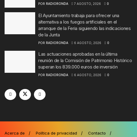
POR
RADIORONDA
7 AGOSTO, 2026
0
El Ayuntamiento trabaja para ofrecer una
alternativa a los fuegos artificiales en el
arranque de la Feria siguiendo las indicaciones
de la Junta
POR
RADIORONDA
6 AGOSTO, 2026
0
Las actuaciones aprobadas en la última
reunión de la Comisión de Patrimonio Histórico
superan los 839.000 euros de inversión
POR
RADIORONDA
6 AGOSTO, 2026
0
Acerca de
Política de privacidad
Contacto