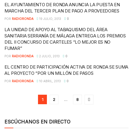
EL AYUNTAMIENTO DE RONDA ANUNCIA LA PUESTA EN
MARCHA DEL TERCER PLAN DE PAGO A PROVEEDORES
POR
RADIORONDA
19 JULIO, 2013
0
LA UNIDAD DE APOYO AL TABAQUISMO DEL ÁREA
SANITARIA SERRANÍA DE MÁLAGA ENTREGA LOS PREMIOS
DEL II CONCURSO DE CARTELES “LO MEJOR ES NO
FUMAR”
POR
RADIORONDA
2 JULIO, 2013
0
EL CENTRO DE PARTICIPACIÓN ACTIVA DE RONDA SE SUMA
AL PROYECTO “POR UN MILLÓN DE PASOS
POR
RADIORONDA
10 ABRIL, 2013
0
1
2
…
8
ESCÚCHANOS EN DIRECTO