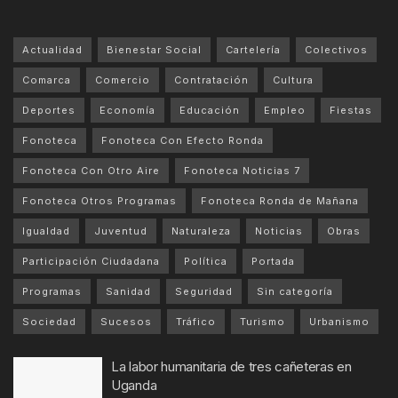
Actualidad
Bienestar Social
Cartelería
Colectivos
Comarca
Comercio
Contratación
Cultura
Deportes
Economía
Educación
Empleo
Fiestas
Fonoteca
Fonoteca Con Efecto Ronda
Fonoteca Con Otro Aire
Fonoteca Noticias 7
Fonoteca Otros Programas
Fonoteca Ronda de Mañana
Igualdad
Juventud
Naturaleza
Noticias
Obras
Participación Ciudadana
Política
Portada
Programas
Sanidad
Seguridad
Sin categoría
Sociedad
Sucesos
Tráfico
Turismo
Urbanismo
La labor humanitaria de tres cañeteras en
Uganda