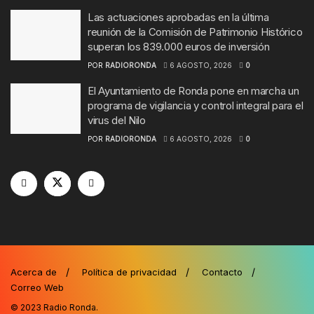
Las actuaciones aprobadas en la última
reunión de la Comisión de Patrimonio Histórico
superan los 839.000 euros de inversión
POR
RADIORONDA
6 AGOSTO, 2026
0
El Ayuntamiento de Ronda pone en marcha un
programa de vigilancia y control integral para el
virus del Nilo
POR
RADIORONDA
6 AGOSTO, 2026
0
Acerca de
Política de privacidad
Contacto
Correo Web
© 2023
Radio Ronda
.