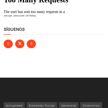
SÍGUENOS
Actualidad
Bienestar Social
Cartelería
Colectivos