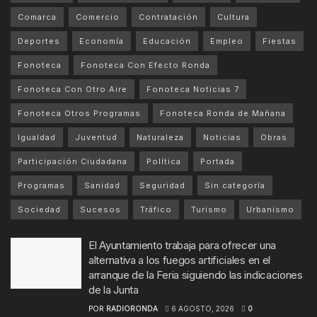
Comarca
Comercio
Contratación
Cultura
Deportes
Economía
Educación
Empleo
Fiestas
Fonoteca
Fonoteca Con Efecto Ronda
Fonoteca Con Otro Aire
Fonoteca Noticias 7
Fonoteca Otros Programas
Fonoteca Ronda de Mañana
Igualdad
Juventud
Naturaleza
Noticias
Obras
Participación Ciudadana
Política
Portada
Programas
Sanidad
Seguridad
Sin categoría
Sociedad
Sucesos
Tráfico
Turismo
Urbanismo
El Ayuntamiento trabaja para ofrecer una
alternativa a los fuegos artificiales en el
arranque de la Feria siguiendo las indicaciones
de la Junta
POR
RADIORONDA
6 AGOSTO, 2026
0