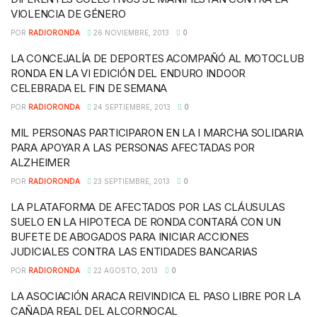
VIOLENCIA DE GÉNERO
POR
RADIORONDA
26 NOVIEMBRE, 2013
0
LA CONCEJALÍA DE DEPORTES ACOMPAÑÓ AL MOTOCLUB
RONDA EN LA VI EDICIÓN DEL ENDURO INDOOR
CELEBRADA EL FIN DE SEMANA
POR
RADIORONDA
24 SEPTIEMBRE, 2013
0
MIL PERSONAS PARTICIPARON EN LA I MARCHA SOLIDARIA
PARA APOYAR A LAS PERSONAS AFECTADAS POR
ALZHEIMER
POR
RADIORONDA
23 SEPTIEMBRE, 2013
0
LA PLATAFORMA DE AFECTADOS POR LAS CLÁUSULAS
SUELO EN LA HIPOTECA DE RONDA CONTARÁ CON UN
BUFETE DE ABOGADOS PARA INICIAR ACCIONES
JUDICIALES CONTRA LAS ENTIDADES BANCARIAS
POR
RADIORONDA
22 AGOSTO, 2013
0
LA ASOCIACIÓN ARACA REIVINDICA EL PASO LIBRE POR LA
CAÑADA REAL DEL ALCORNOCAL