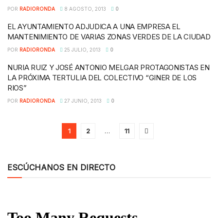
POR
RADIORONDA
8 AGOSTO, 2013
0
EL AYUNTAMIENTO ADJUDICA A UNA EMPRESA EL
MANTENIMIENTO DE VARIAS ZONAS VERDES DE LA CIUDAD
POR
RADIORONDA
25 JULIO, 2013
0
NURIA RUIZ Y JOSÉ ANTONIO MELGAR PROTAGONISTAS EN
LA PRÓXIMA TERTULIA DEL COLECTIVO “GINER DE LOS
RIOS”
POR
RADIORONDA
27 JUNIO, 2013
0
1
2
…
11
ESCÚCHANOS EN DIRECTO