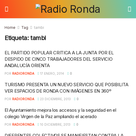
Home
Tag
tambi
Etiqueta:
tambi
EL PARTIDO POPULAR CRITICA A LA JUNTA POR EL
DESPIDO DE CINCO TRABAJADORES DEL SERVICIO
ANDALUCÍA ORIENTA
POR
RADIORONDA
17 ENERO, 2014
0
TURISMO PRESENTA UN NUEVO SERVICIO QUE POSIBILITA
VER ESPACIOS DE RONDA CON IMÁGENES EN 360º
POR
RADIORONDA
23 DICIEMBRE, 2013
0
El Ayuntamiento mejora los accesos y la seguridad en el
colegio Virgen de la Paz ampliando el acerado
POR
RADIORONDA
10 DICIEMBRE, 2013
0
DIFERENTES COLECTIVOS SE MANIFIESTAN CONTRA LA