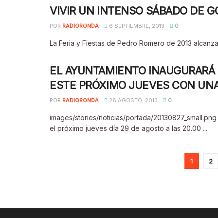
VIVIR UN INTENSO SÁBADO DE 
POR
RADIORONDA
6 SEPTIEMBRE, 2013
0
La Feria y Fiestas de Pedro Romero de 2013 alcanza
EL AYUNTAMIENTO INAUGURARÁ
ESTE PRÓXIMO JUEVES CON UN
POR
RADIORONDA
28 AGOSTO, 2013
0
images/stories/noticias/portada/20130827_small.pn
el próximo jueves día 29 de agosto a las 20.00 ...
1
2