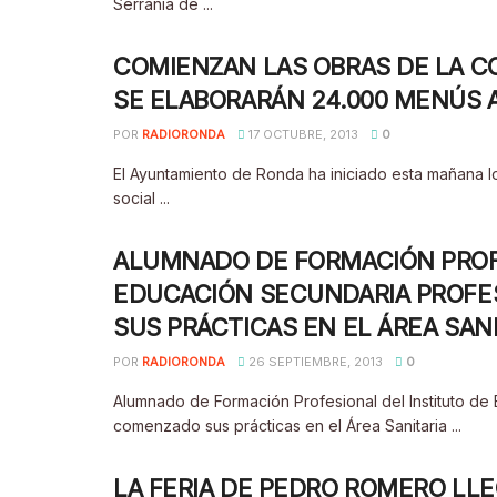
Serranía de ...
COMIENZAN LAS OBRAS DE LA CO
SE ELABORARÁN 24.000 MENÚS 
POR
RADIORONDA
17 OCTUBRE, 2013
0
El Ayuntamiento de Ronda ha iniciado esta mañana lo
social ...
ALUMNADO DE FORMACIÓN PROF
EDUCACIÓN SECUNDARIA PROFE
SUS PRÁCTICAS EN EL ÁREA SAN
POR
RADIORONDA
26 SEPTIEMBRE, 2013
0
Alumnado de Formación Profesional del Instituto d
comenzado sus prácticas en el Área Sanitaria ...
LA FERIA DE PEDRO ROMERO LLE