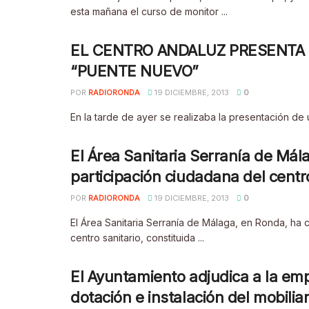
esta mañana el curso de monitor ...
EL CENTRO ANDALUZ PRESENTA 
“PUENTE NUEVO”
POR
RADIORONDA
19 DICIEMBRE, 2013
0
En la tarde de ayer se realizaba la presentación de 
El Área Sanitaria Serranía de Má
participación ciudadana del centro
POR
RADIORONDA
19 DICIEMBRE, 2013
0
El Área Sanitaria Serranía de Málaga, en Ronda, ha
centro sanitario, constituida ...
El Ayuntamiento adjudica a la emp
dotación e instalación del mobiliar