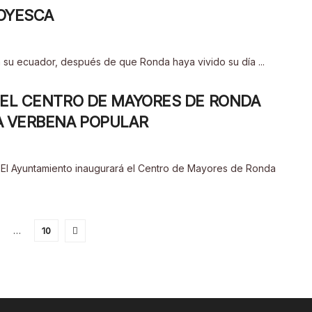
GOYESCA
 su ecuador, después de que Ronda haya vivido su día ...
 EL CENTRO DE MAYORES DE RONDA
A VERBENA POPULAR
g El Ayuntamiento inaugurará el Centro de Mayores de Ronda
…
10