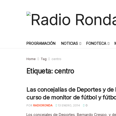
PROGRAMACIÓN
NOTICIAS
FONOTECA
Home
Tag
centro
Etiqueta:
centro
Las concejalías de Deportes y de
curso de monitor de fútbol y fútb
POR
RADIORONDA
13 ENERO, 2014
0
Los concejales de Deportes, Bernardo Crespo, y de