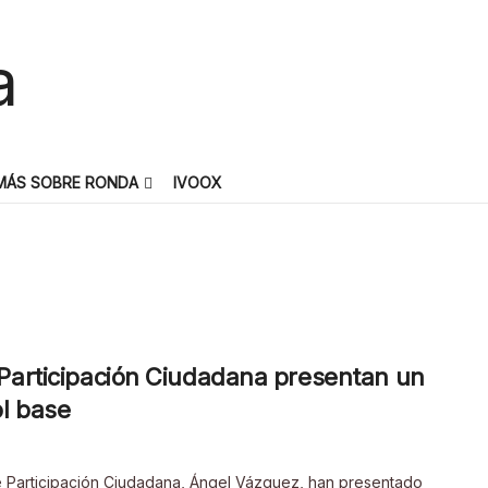
MÁS SOBRE RONDA
IVOOX
 Participación Ciudadana presentan un
ol base
 Participación Ciudadana, Ángel Vázquez, han presentado